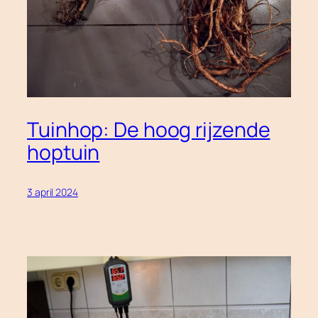
Tuinhop: De hoog rijzende
hoptuin
3 april 2024