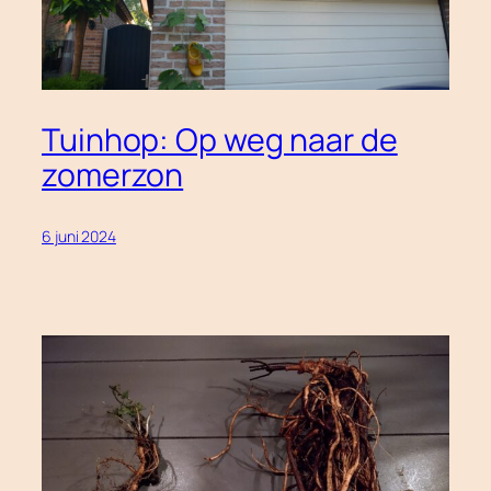
Tuinhop: Op weg naar de
zomerzon
6 juni 2024