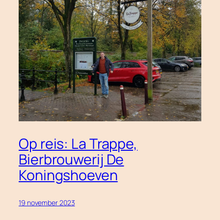
Op reis: La Trappe,
Bierbrouwerij De
Koningshoeven
19 november 2023