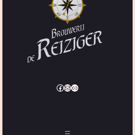
Facebook
E-mail
Link