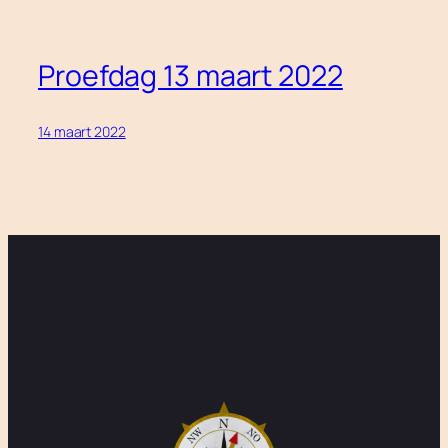
Proefdag 13 maart 2022
14 maart 2022