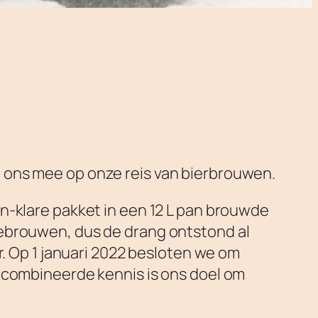
 ons mee op onze reis van bierbrouwen.
n-klare pakket in een 12 L pan brouwde
gebrouwen, dus de drang ontstond al
r. Op 1 januari 2022 besloten we om
ecombineerde kennis is ons doel om