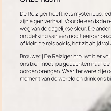
De Reiziger heeft iets mysterieus. Ie
zijn eigen verhaal. Voor de een is de r
weg van de dagelijkse sleur. De ander
ontdekking van een nooit eerder bez
of klein de reis ook is, het zit altijd vo
Brouwerij De Reiziger brouwt bier vol
ons bier moet jou gedachten naar de
oorden brengen. Waar ter wereld je o
moment van de wereld en drink ons bi