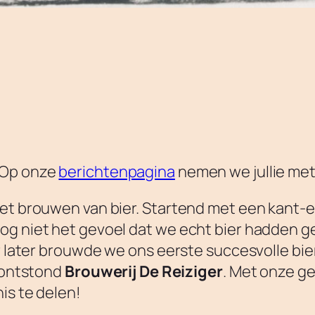
 Op onze
berichtenpagina
nemen we jullie met
het brouwen van bier. Startend met een kant-e
og niet het gevoel dat we echt bier hadden 
ar later brouwde we ons eerste succesvolle bie
r ontstond
Brouwerij De Reiziger
. Met onze g
is te delen!