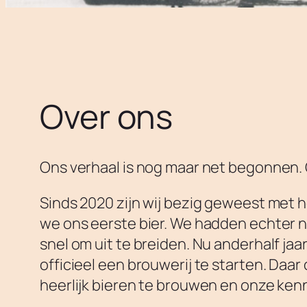
Over ons
Ons verhaal is nog maar net begonnen.
Sinds 2020 zijn wij bezig geweest met 
we ons eerste bier. We hadden echter n
snel om uit te breiden. Nu anderhalf ja
officieel een brouwerij te starten. Daa
heerlijk bieren te brouwen en onze kenn