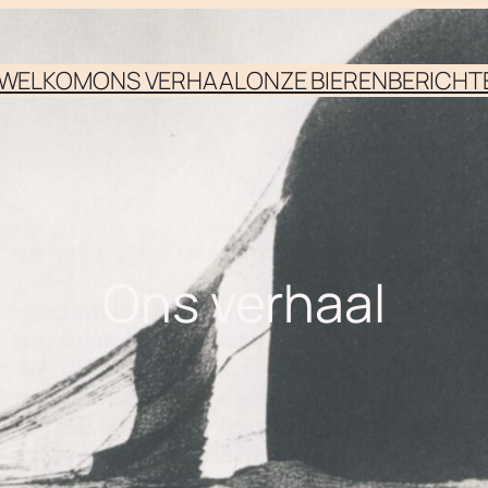
WELKOM
ONS VERHAAL
ONZE BIEREN
BERICHT
Ons verhaal