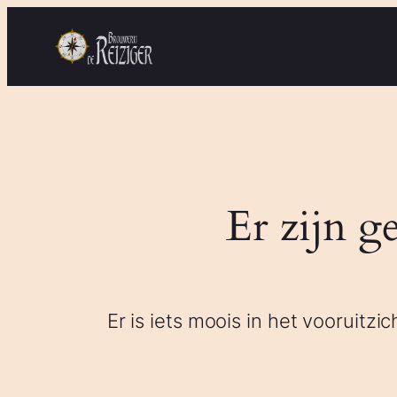
Er zijn g
Er is iets moois in het vooruit