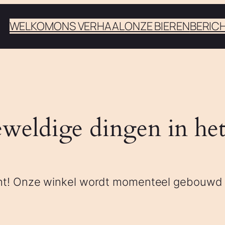
WELKOM
ONS VERHAAL
ONZE BIEREN
BERIC
eweldige dingen in het
zicht! Onze winkel wordt momenteel gebouwd