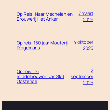
7 maart
Op Reis: Naar Mechelen en
Brouwerij Het Anker
2026
4 oktober
Op reis: 150 jaar Mouterij
Dingemans
2025
2
Op reis: De
september
middeleeuwen van Slot
Oostende
2025