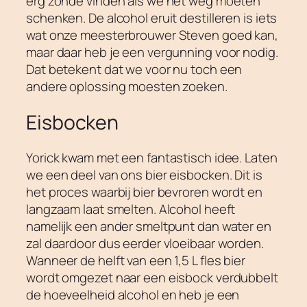
erg zonde vinden als we het weg moeten
schenken. De alcohol eruit destilleren is iets
wat onze meesterbrouwer Steven goed kan,
maar daar heb je een vergunning voor nodig.
Dat betekent dat we voor nu toch een
andere oplossing moesten zoeken.
Eisbocken
Yorick kwam met een fantastisch idee. Laten
we een deel van ons bier eisbocken. Dit is
het proces waarbij bier bevroren wordt en
langzaam laat smelten. Alcohol heeft
namelijk een ander smeltpunt dan water en
zal daardoor dus eerder vloeibaar worden.
Wanneer de helft van een 1,5 L fles bier
wordt omgezet naar een eisbock verdubbelt
de hoeveelheid alcohol en heb je een