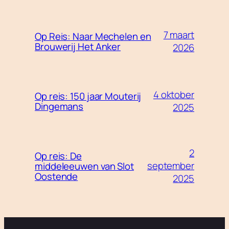
7 maart
Op Reis: Naar Mechelen en
Brouwerij Het Anker
2026
4 oktober
Op reis: 150 jaar Mouterij
Dingemans
2025
2
Op reis: De
september
middeleeuwen van Slot
Oostende
2025