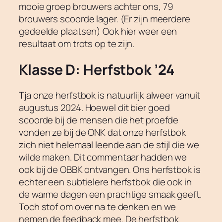
mooie groep brouwers achter ons, 79
brouwers scoorde lager. (Er zijn meerdere
gedeelde plaatsen) Ook hier weer een
resultaat om trots op te zijn.
Klasse D: Herfstbok ’24
Tja onze herfstbok is natuurlijk alweer vanuit
augustus 2024. Hoewel dit bier goed
scoorde bij de mensen die het proefde
vonden ze bij de ONK dat onze herfstbok
zich niet helemaal leende aan de stijl die we
wilde maken. Dit commentaar hadden we
ook bij de OBBK ontvangen. Ons herfstbok is
echter een subtielere herfstbok die ook in
de warme dagen een prachtige smaak geeft.
Toch stof om over na te denken en we
nemen de feedback mee. De herfstbok