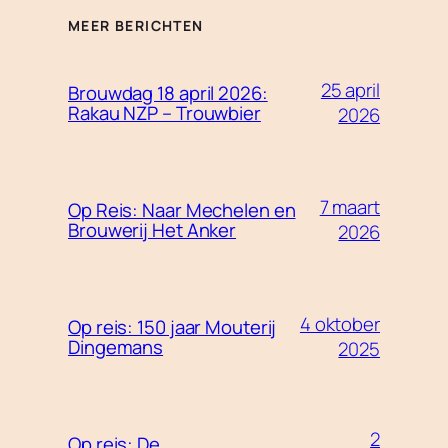
MEER BERICHTEN
25 april
Brouwdag 18 april 2026:
Rakau NZP – Trouwbier
2026
7 maart
Op Reis: Naar Mechelen en
Brouwerij Het Anker
2026
4 oktober
Op reis: 150 jaar Mouterij
Dingemans
2025
2
Op reis: De