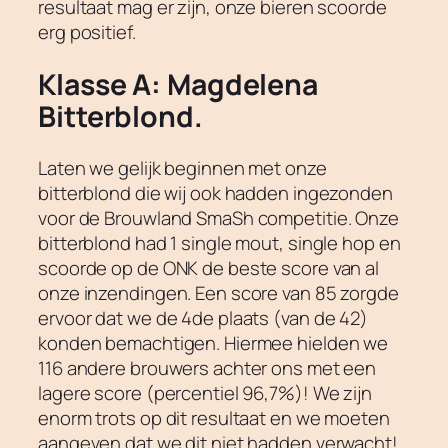
resultaat mag er zijn, onze bieren scoorde
erg positief.
Klasse A: Magdelena
Bitterblond.
Laten we gelijk beginnen met onze
bitterblond die wij ook hadden ingezonden
voor de Brouwland SmaSh competitie. Onze
bitterblond had 1 single mout, single hop en
scoorde op de ONK de beste score van al
onze inzendingen. Een score van 85 zorgde
ervoor dat we de 4de plaats (van de 42)
konden bemachtigen. Hiermee hielden we
116 andere brouwers achter ons met een
lagere score (percentiel 96,7%)! We zijn
enorm trots op dit resultaat en we moeten
aangeven dat we dit niet hadden verwacht!