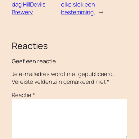
dag HillDevils
elke slok een
Brewery
bestemming.
→
Reacties
Geef een reactie
Je e-mailadres wordt niet gepubliceerd.
Vereiste velden zijn gemarkeerd met
*
Reactie
*