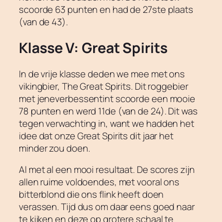
scoorde 63 punten en had de 27ste plaats
(van de 43).
Klasse V: Great Spirits
In de vrije klasse deden we mee met ons
vikingbier, The Great Spirits. Dit roggebier
met jeneverbessentint scoorde een mooie
78 punten en werd 11de (van de 24). Dit was
tegen verwachting in, want we hadden het
idee dat onze Great Spirits dit jaar het
minder zou doen.
Al met al een mooi resultaat. De scores zijn
allen ruime voldoendes, met vooral ons
bitterblond die ons flink heeft doen
verassen. Tijd dus om daar eens goed naar
te kijken en deze op grotere schaal te