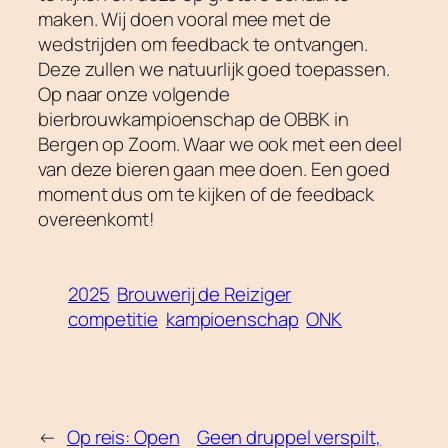
maken. Wij doen vooral mee met de
wedstrijden om feedback te ontvangen.
Deze zullen we natuurlijk goed toepassen.
Op naar onze volgende
bierbrouwkampioenschap de OBBK in
Bergen op Zoom. Waar we ook met een deel
van deze bieren gaan mee doen. Een goed
moment dus om te kijken of de feedback
overeenkomt!
2025
Brouwerij de Reiziger
competitie
kampioenschap
ONK
←
Op reis: Open
Geen druppel verspilt,