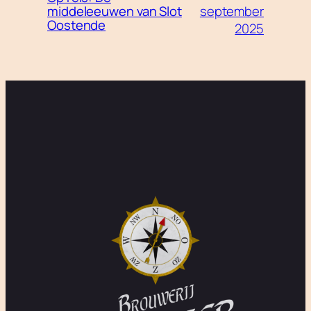
september
middeleeuwen van Slot
Oostende
2025