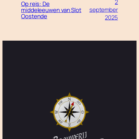
2
Op reis: De
september
middeleeuwen van Slot
Oostende
2025