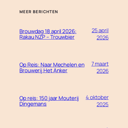
MEER BERICHTEN
25 april
Brouwdag 18 april 2026:
Rakau NZP – Trouwbier
2026
7 maart
Op Reis: Naar Mechelen en
Brouwerij Het Anker
2026
4 oktober
Op reis: 150 jaar Mouterij
Dingemans
2025