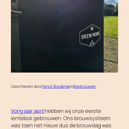
Geschreven door
Yorick Bouterse
in
Bierbrouwen
Vorig jaar april
hebben wij onze eerste
lentebok gebrouwen. Ons brouwsysteem
was toen net nieuw dus de brouwdag was